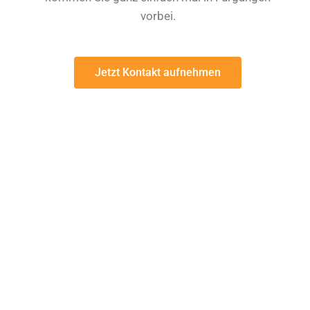
vorbei.
Jetzt Kontakt aufnehmen