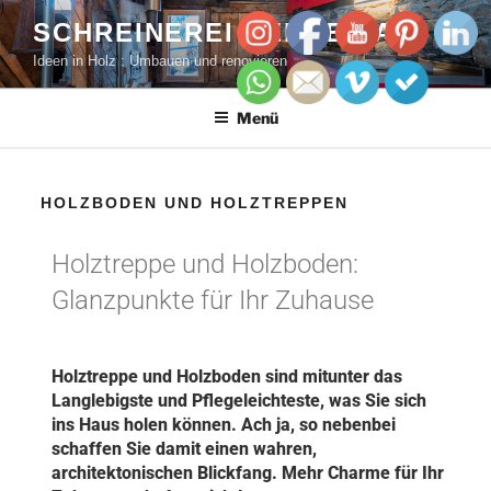
SCHREINEREI PERREN AG
Ideen in Holz : Umbauen und renovieren
Menü
HOLZBODEN UND HOLZTREPPEN
Holztreppe und Holzboden:
Glanzpunkte für Ihr Zuhause
Holztreppe und Holzboden sind mitunter das
Langlebigste und Pflegeleichteste, was Sie sich
ins Haus holen können. Ach ja, so nebenbei
schaffen Sie damit einen wahren,
architektonischen Blickfang. Mehr Charme für Ihr