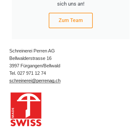
sich uns an!
Zum Team
Schreinerei Perren AG
Bellwalderstrasse 16
3997 Fürgangen/Bellwald
Tel. 027 971 12 74
schreinerei@perrenag.ch