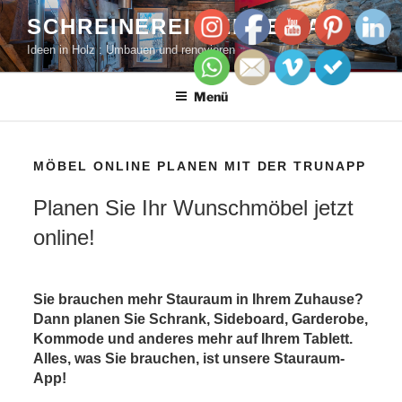
Zum
SCHREINEREI PERREN AG
Inhalt
Ideen in Holz : Umbauen und renovieren
springen
Menü
MÖBEL ONLINE PLANEN MIT DER TRUNAPP
Planen Sie Ihr Wunschmöbel jetzt
online!
Sie brauchen mehr Stauraum in Ihrem Zuhause?
Dann planen Sie Schrank, Sideboard, Garderobe,
Kommode und anderes mehr auf Ihrem Tablett.
Alles, was Sie brauchen, ist unsere Stauraum-
App!