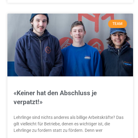
TEAM
«Keiner hat den Abschluss je
verpatzt!»
Lehrlinge sind nichts anderes als billige Arbeitskräfte? Das
gilt vielleicht für Betriebe, denen es wichtiger ist, die
Lehrlinge zu fordern statt zu fördern. Denn wer