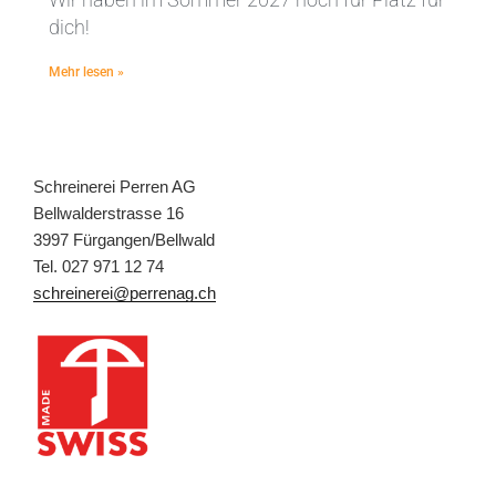
dich!
Mehr lesen »
Schreinerei Perren AG
Bellwalderstrasse 16
3997 Fürgangen/Bellwald
Tel. 027 971 12 74
schreinerei@perrenag.ch