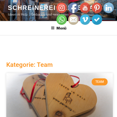
SCHREINEREI PERREN AG
Ideen in Holz : Umbauen und renovieren
Menü
Kategorie: Team
TEAM