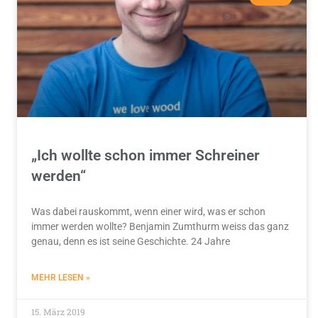
„Ich wollte schon immer Schreiner
werden“
Was dabei rauskommt, wenn einer wird, was er schon
immer werden wollte? Benjamin Zumthurm weiss das ganz
genau, denn es ist seine Geschichte. 24 Jahre
MEHR LESEN »
15. März 2019