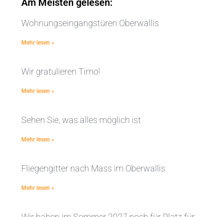
Am Meisten gelesen:
Wohnungseingangstüren Oberwallis
Mehr lesen »
Wir gratulieren Timo!
Mehr lesen »
Sehen Sie, was alles möglich ist
Mehr lesen »
Fliegengitter nach Mass im Oberwallis
Mehr lesen »
Wir haben im Sommer 2027 noch für Platz für