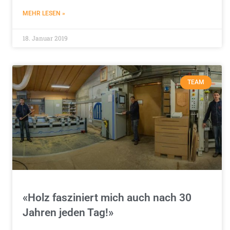
MEHR LESEN »
18. Januar 2019
TEAM
«Holz fasziniert mich auch nach 30
Jahren jeden Tag!»