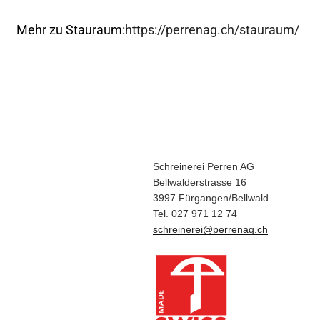
Mehr zu Stauraum:
https://perrenag.ch/stauraum/
Schreinerei Perren AG
Bellwalderstrasse 16
3997 Fürgangen/Bellwald
Tel. 027 971 12 74
schreinerei@perrenag.ch