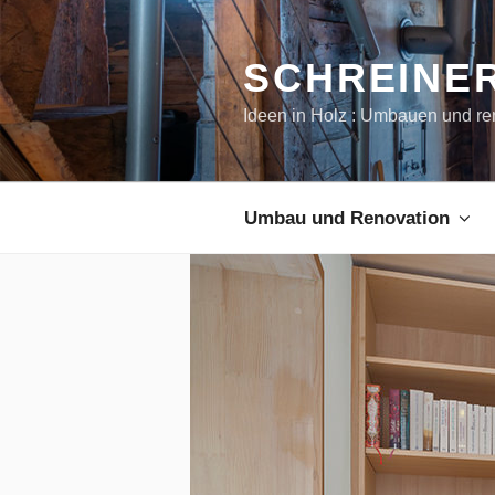
SCHREINER
Ideen in Holz : Umbauen und re
Umbau und Renovation