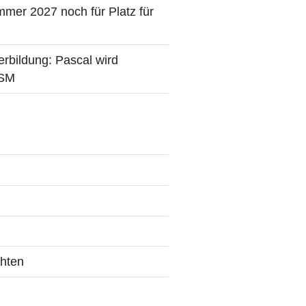
mer 2027 noch für Platz für
erbildung: Pascal wird
SSM
chten