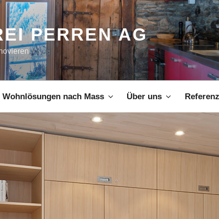
EI PERREN AG
novieren
Wohnlösungen nach Mass
Über uns
Referen