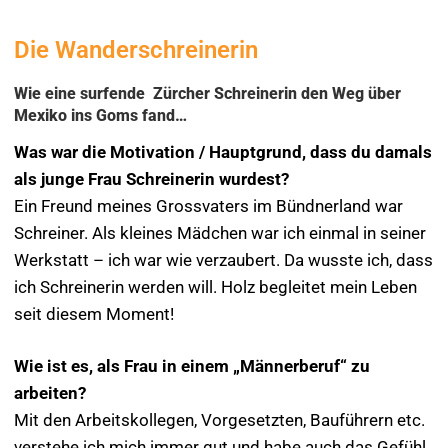
Die Wanderschreinerin
Wie eine surfende Zürcher Schreinerin den Weg über
Mexiko ins Goms fand…
Was war die Motivation / Hauptgrund, dass du damals
als junge Frau Schreinerin wurdest?
Ein Freund meines Grossvaters im Bündnerland war
Schreiner. Als kleines Mädchen war ich einmal in seiner
Werkstatt – ich war wie verzaubert. Da wusste ich, dass
ich Schreinerin werden will. Holz begleitet mein Leben
seit diesem Moment!
Wie ist es, als Frau in einem „Männerberuf“ zu
arbeiten?
Mit den Arbeitskollegen, Vorgesetzten, Bauführern etc.
verstehe ich mich immer gut und habe auch das Gefühl