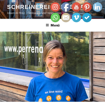
SCHREINEREI PERREN AG
Ideen in Holz : Umbauen und renovieren
Menü