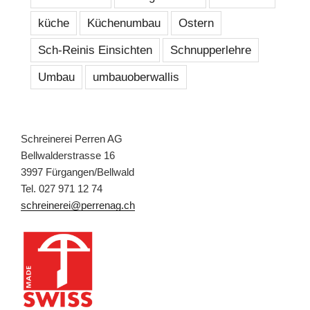
küche
Küchenumbau
Ostern
Sch-Reinis Einsichten
Schnupperlehre
Umbau
umbauoberwallis
Schreinerei Perren AG
Bellwalderstrasse 16
3997 Fürgangen/Bellwald
Tel. 027 971 12 74
schreinerei@perrenag.ch