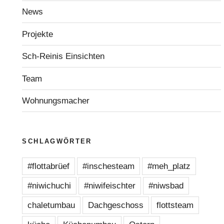
News
Projekte
Sch-Reinis Einsichten
Team
Wohnungsmacher
SCHLAGWÖRTER
#flottabrüef
#inschesteam
#meh_platz
#niwichuchi
#niwifeischter
#niwsbad
chaletumbau
Dachgeschoss
flottsteam