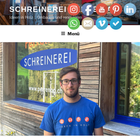
SCHREINEREI PERREN AG
Ideen in Holz : Umbauen und renovieren
Menü