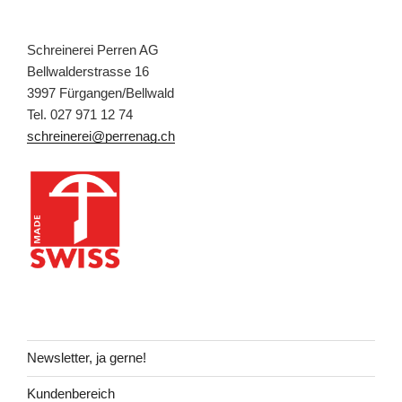
Schreinerei Perren AG
Bellwalderstrasse 16
3997 Fürgangen/Bellwald
Tel. 027 971 12 74
schreinerei@perrenag.ch
Newsletter, ja gerne!
Kundenbereich