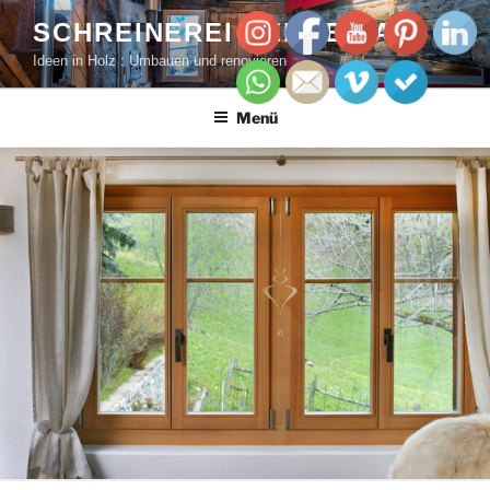
SCHREINEREI PERREN AG
Ideen in Holz : Umbauen und renovieren
Menü