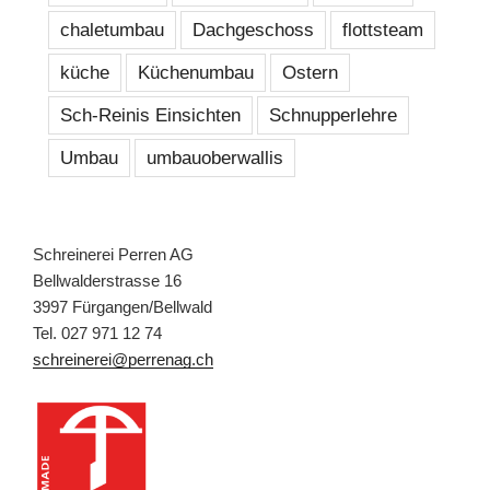
chaletumbau
Dachgeschoss
flottsteam
küche
Küchenumbau
Ostern
Sch-Reinis Einsichten
Schnupperlehre
Umbau
umbauoberwallis
Schreinerei Perren AG
Bellwalderstrasse 16
3997 Fürgangen/Bellwald
Tel. 027 971 12 74
schreinerei@perrenag.ch