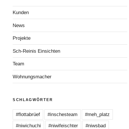
Kunden
News
Projekte
Sch-Reinis Einsichten
Team
Wohnungsmacher
SCHLAGWÖRTER
#flottabrüef
#inschesteam
#meh_platz
#niwichuchi
#niwifeischter
#niwsbad