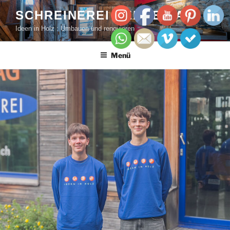
SCHREINEREI PERREN AG
Ideen in Holz : Umbauen und renovieren
Menü