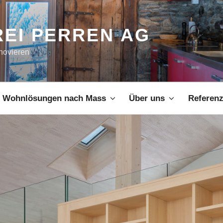
EI PERREN AG
novieren
Wohnlösungen nach Mass
Über uns
Referen