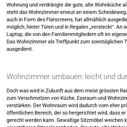
Wohnung und verdrängte die gute, alte Wohnküche al
steht das Wohnzimmer erneut an einem Scheideweg. 
auch in Form des Flatscreens, hat allmählich ausged
möglich, hinter Türen und in Regalen „versteckt“. An s
Laptop, die von den Familienmitgliedern oft im eig
Das Wohnzimmer als Treffpunkt zum sonntäglichen Ta
ausgedient.
Wohnzimmer umbauen: leicht und du
Doch was wird in Zukunft aus dem meist grössten R
zum Verschmelzen von Küche, Essraum und Wohnzim
verstärken. Der Wohnraum wird dadurch vom eher pr
öffentlichen Bereich, der so hergerichtet wird, dass e
gerecht werden kann. Gewaltige Sitzmöbel weichen kl