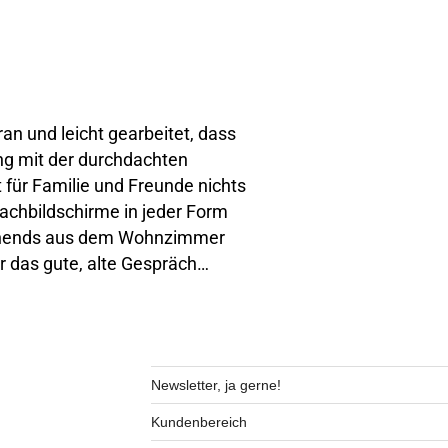
ran und leicht gearbeitet, dass
ng mit der durchdachten
für Familie und Freunde nichts
achbildschirme in jeder Form
usehends aus dem Wohnzimmer
ür das gute, alte Gespräch…
Newsletter, ja gerne!
Kundenbereich