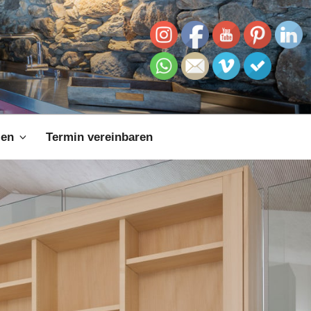
zen
Termin vereinbaren