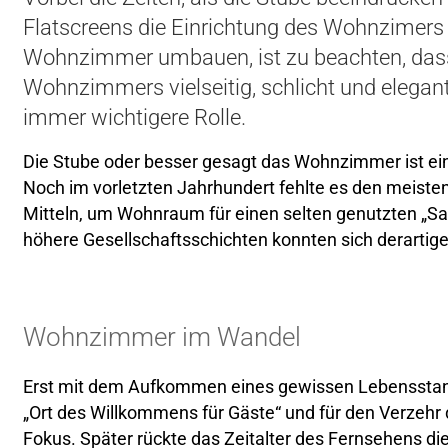
Flatscreens die Einrichtung des Wohnzimers d
Wohnzimmer umbauen, ist zu beachten, dass
Wohnzimmers vielseitig, schlicht und elegant 
immer wichtigere Rolle.
Die Stube oder besser gesagt das Wohnzimmer ist ei
Noch im vorletzten Jahrhundert fehlte es den meis
Mitteln, um Wohnraum für einen selten genutzten „S
höhere Gesellschaftsschichten konnten sich derartige
Wohnzimmer im Wandel
Erst mit dem Aufkommen eines gewissen Lebensstan
„Ort des Willkommens für Gäste“ und für den Verzehr
Fokus. Später rückte das Zeitalter des Fernsehens di