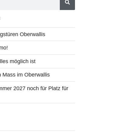
E
stüren Oberwallis
imo!
les möglich ist
ch Mass im Oberwallis
mer 2027 noch für Platz für