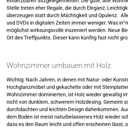
einsetzbaren Sitzgelegenheiten. Die gute, alte Wohn
Stelle treten eher Regale, die durch Eleganz, Leichti
überzeugen statt durch Mächtigkeit und Opulenz. Al
und DVDs in digitalen Zeiten immer weniger. Was in^
möglichst wirksungsvolle inszeniert werden. Neue Bed
Ort des Treffpunkts. Dieser kann künfitg fast nicht gr
Wohnzimmer umbauen mit Holz
Wichtig: Nach Jahren, in denen mit Natur- oder Kuns
Hochglanzmöbel und gekachelte oder mit Steinplatte
Wohnzimmer dominierten, ist Holz wieder gewaltig i
nicht von dunklem, schwerem Holzdesing. Gemeint sin
durchdachten und leichten Design daherkommen. Au
dem Boden ist meist naturbelassenes Holz wieder sc
dass es den Raum leicht und offen erscheinen lässt, 