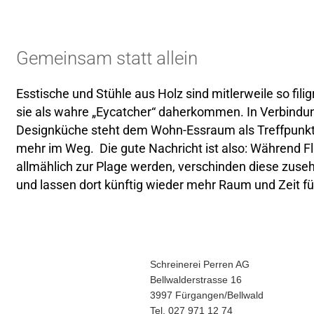
Gemeinsam statt allein
Esstische und Stühle aus Holz sind mitlerweile so filig
sie als wahre „Eycatcher“ daherkommen. In Verbindu
Designküche steht dem Wohn-Essraum als Treffpunkt 
mehr im Weg. Die gute Nachricht ist also: Während Fl
allmählich zur Plage werden, verschinden diese z
und lassen dort künftig wieder mehr Raum und Zeit f
Schreinerei Perren AG
Bellwalderstrasse 16
3997 Fürgangen/Bellwald
Tel. 027 971 12 74