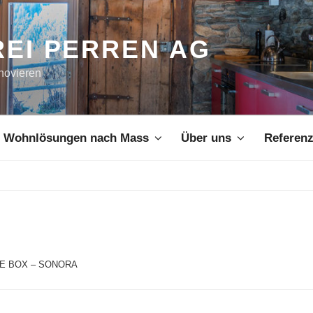
EI PERREN AG
novieren
Wohnlösungen nach Mass
Über uns
Referen
HE BOX – SONORA