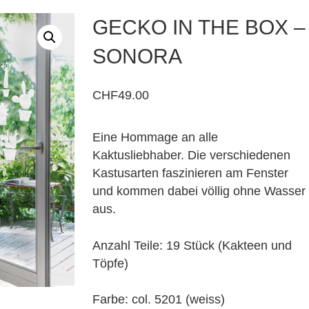
GECKO IN THE BOX –
SONORA
CHF
49.00
Eine Hommage an alle
Kaktusliebhaber. Die verschiedenen
Kastusarten faszinieren am Fenster
und kommen dabei völlig ohne Wasser
aus.
Anzahl Teile: 19 Stück (Kakteen und
Töpfe)
Farbe: col. 5201 (weiss)