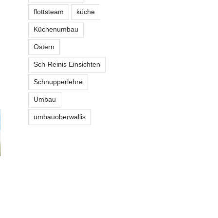
flottsteam
küche
Küchenumbau
Ostern
Sch-Reinis Einsichten
Schnupperlehre
Umbau
umbauoberwallis