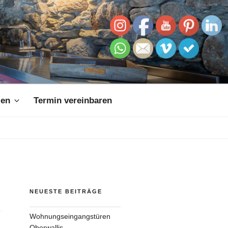
zen
Termin vereinbaren
NEUESTE BEITRÄGE
Wohnungseingangstüren
Oberwallis