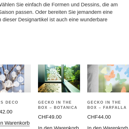
Wählen Sie einfach die Formen und Dessins, die am
 Saison passen. Oder bereiten Sie jemandem eine
 dieser Designartikel ist auch eine wunderbare
GECKO IN THE
AS DECO
GECKO IN THE
BOX – BOTANICA
BOX – FARFALLA
42.00
CHF
49.00
CHF
44.00
en Warenkorb
In den Warenkorb
In den Warenkorb