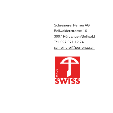
Schreinerei Perren AG
Bellwalderstrasse 16
3997 Fürgangen/Bellwald
Tel. 027 971 12 74
schreinerei@perrenag.ch