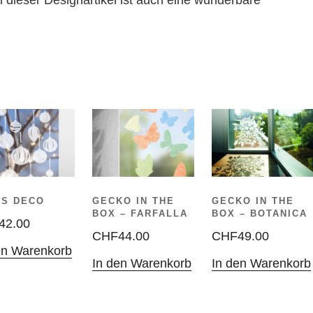
GECKO IN THE
AS DECO
GECKO IN THE
BOX – BOTANICA
BOX – FARFALLA
42.00
CHF
49.00
CHF
44.00
en Warenkorb
In den Warenkorb
In den Warenkorb