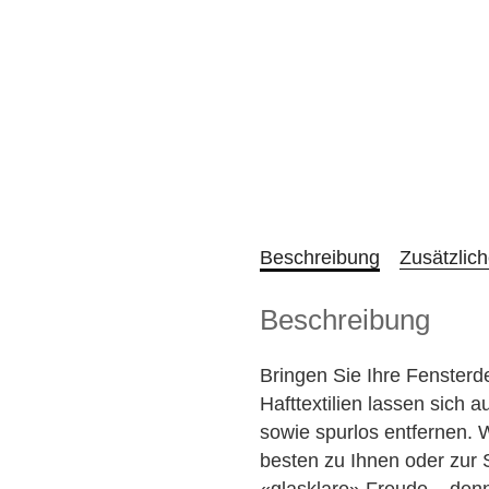
Beschreibung
Zusätzlic
Beschreibung
Bringen Sie Ihre Fenste
Hafttextilien lassen sich 
sowie spurlos entfernen. 
besten zu Ihnen oder zur
«glasklare» Freude – denn