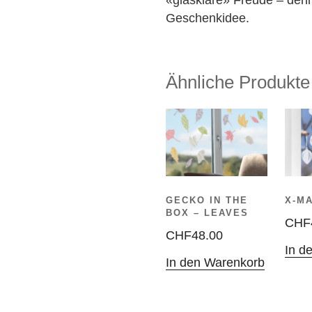
Geschenkidee.
Ähnliche Produkte
GECKO IN THE
X-M
BOX – LEAVES
CHF
CHF
48.00
In d
In den Warenkorb