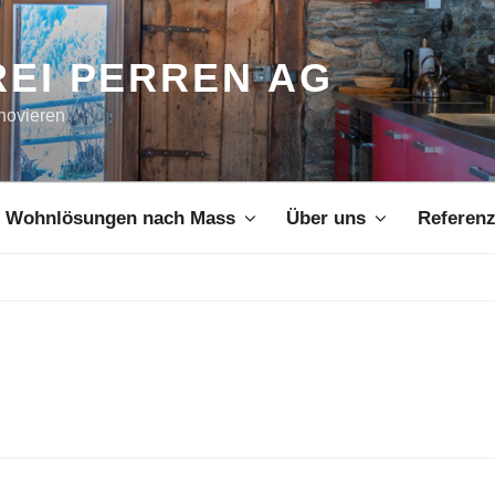
EI PERREN AG
novieren
Wohnlösungen nach Mass
Über uns
Referen