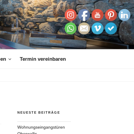
zen
Termin vereinbaren
NEUESTE BEITRÄGE
Wohnungseingangstüren
Oberwallis