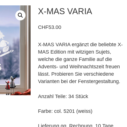
X-MAS VARIA
CHF
53.00
X-MAS VARIA ergänzt die beliebte X-
MAS Edition mit witzigen Sujets,
welche die ganze Familie auf die
Advents- und Weihnachtszeit freuen
lässt. Probieren Sie verschiedene
Varianten bei der Fenstergestaltung.
Anzahl Teile: 34 Stück
Farbe: col. 5201 (weiss)
Lieferung gg. Rechnung, 10 Tage