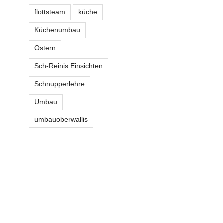
flottsteam
küche
Küchenumbau
Ostern
Sch-Reinis Einsichten
Schnupperlehre
Umbau
umbauoberwallis